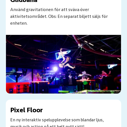
Använd gravitationen för att sväva över
aktivitetsområdet. Obs: En separat biljett säljs för
enheten.
Pixel Floor
En ny interaktiv spelupplevelse som blandar ljus,
musik och action på ett helt nytt sätt!