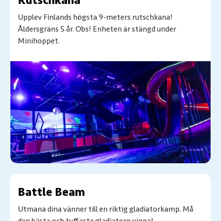
Rutschkana
Upplev Finlands högsta 9-meters rutschkana!
Åldersgräns 5 år. Obs! Enheten är stängd under
Minihoppet.
Battle Beam
Utmana dina vänner till en riktig gladiatorkamp. Må
den bästa och tuffaste gladiatorn vinna!