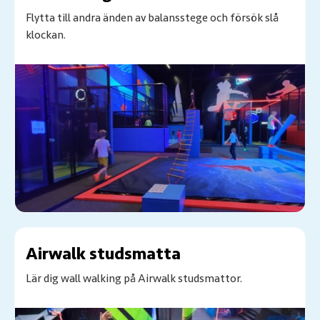
Flytta till andra änden av balansstege och försök slå
klockan.
Airwalk studsmatta
Lär dig wall walking på Airwalk studsmattor.