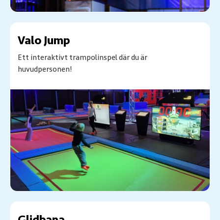
Valo Jump
Ett interaktivt trampolinspel där du är
huvudpersonen!
Glidbana