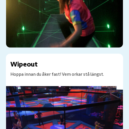
Wipeout
Hoppa innan du åker fast! Vem orkar stå längst.